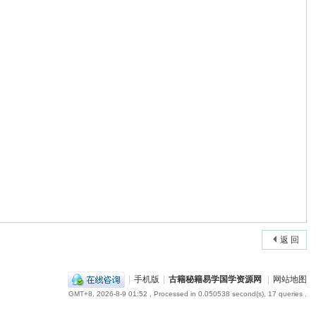
返 回
|
手机版
|
古籍秘籍易学国学资源网
|
网站地图
GMT+8, 2026-8-9 01:52
, Processed in 0.050538 second(s), 17 queries .